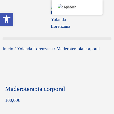
Spanish
Abrir barra de herramientas
Inicio
/
Yolanda Lorenzana
/ Maderoterapia corporal
Maderoterapia corporal
100,00
€